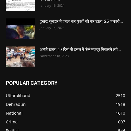
January 16, 2024
दुखद: गुलदार ने हमला कर युवती को मार डाला, 25 जनवरी...
January 14, 2024
अच्छी खबर: 17 दिनों से टनल में फंसे मजदूर निकलने लगे...
November 18, 2023
POPULAR CATEGORY
Uttarakhand
2510
Dehradun
1918
National
1610
Crime
697
Politics
544