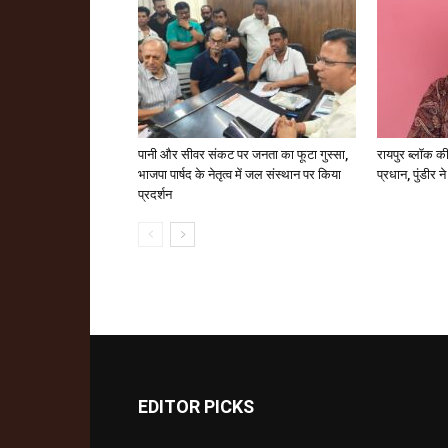
पानी और सीवर संकट पर जनता का फूटा गुस्सा,
रायपुर ब्लॉक की
भाजपा पार्षद के नेतृत्व में जल संस्थान पर किया
प्रधान, पुंडीर न
प्रदर्शन
EDITOR PICKS