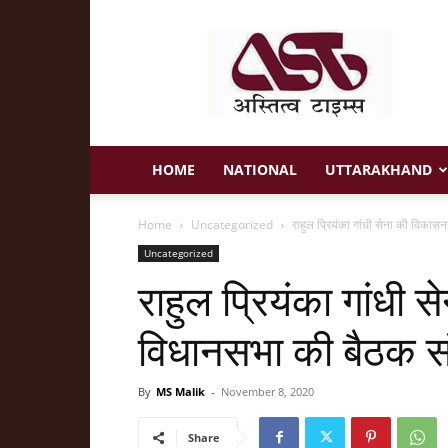
Astitva
Times
HOME
NATIONAL
UTTARAKHAND
Home
Uncategorized
राहुल प्रियंका गांधी सेना की विका
Uncategorized
राहुल प्रियंका गांधी
विधानसभा की बैठक सं
By
MS Malik
-
November 8, 2020
Share