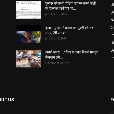
गुलदार की फर्जी वीडियो वायरल करने वालों
U
के खिलाफ कार्यवाही को...
D
January 16, 2024
N
C
दुखद: गुलदार ने हमला कर युवती को मार
डाला, 25 जनवरी...
Po
January 14, 2024
U
De
अच्छी खबर: 17 दिनों से टनल में फंसे मजदूर
निकलने लगे...
S
November 18, 2023
OUT US
F