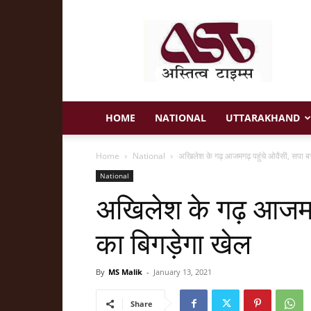
Astitva
Times
HOME
NATIONAL
UTTARAKHAND
Home
National
अखिलेश के गढ़ आजमगढ़ पहुंचे ओवैसी, सपा ब
National
अखिलेश के गढ़ आजमगढ
का बिगड़ेगा खेल
By
MS Malik
-
January 13, 2021
Share