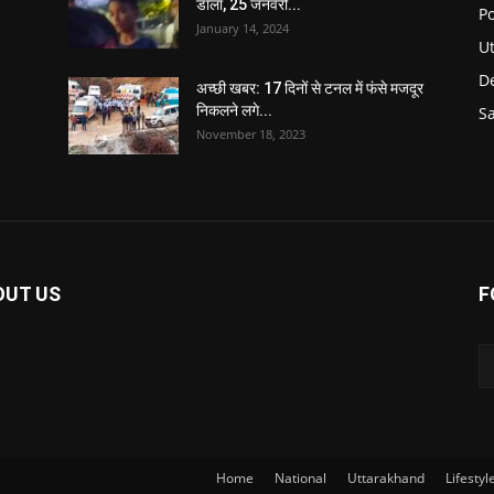
डाला, 25 जनवरी...
Po
January 14, 2024
U
De
अच्छी खबर: 17 दिनों से टनल में फंसे मजदूर
निकलने लगे...
S
November 18, 2023
OUT US
F
Home
National
Uttarakhand
Lifestyl