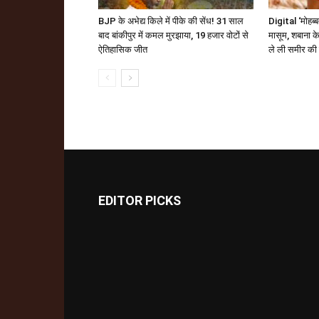
BJP के अभेद्य किले में पीके की सेंध! 31 साल
Digital ‘मोहब्
बाद बांकीपुर में कमल मुरझाया, 19 हजार वोटों से
मासूम, शबाना के
ऐतिहासिक जीत
ले ली समीर की
EDITOR PICKS