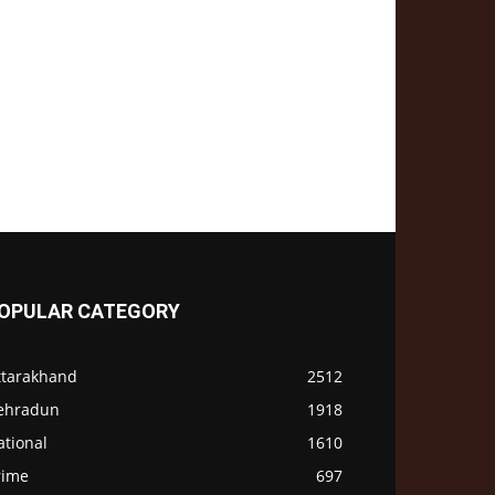
OPULAR CATEGORY
ttarakhand
2512
ehradun
1918
ational
1610
rime
697