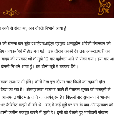
 आने से राेका था, अब दोस्ती निभाने आया हूं
धन की घोषणा कर चुके एआईएमआईएम प्रमुख असदुद्दीन ओवैसी मंगलवार को
 के लिए कार्यकर्ताओं में होड़ मच गई। इस दौरान काफी देर तक अफरातफरी का
श यादव की सरकार थी तो मुझे 12 बार पूर्वांचल आने से रोका गया। इस बार आ
्ती निभाने आया हूं। हम दोनाें यूपी में टक्कर देंगे।
्रकाश राजभर भी होंगे। दोनों नेता इस दौरान चार जिलों का तूफानी दौरा
ड़कर देखा जा रहा है। ओमप्रकाश राजभर पहले ही पंचायत चुनाव को मजबूती से
पुर, आजमगढ़ और मऊ जाने का कार्यक्रम है। पिछली बार सुभासपा ने भाजपा
बिनेट मंत्री भी बने थे। बाद में कई मुद्दों पर रार के बाद ओमप्रकाश को
ं अपनी जमीन मजबूत करने में जुटी है। इसी को देखते हुए भागीदारी संकल्प