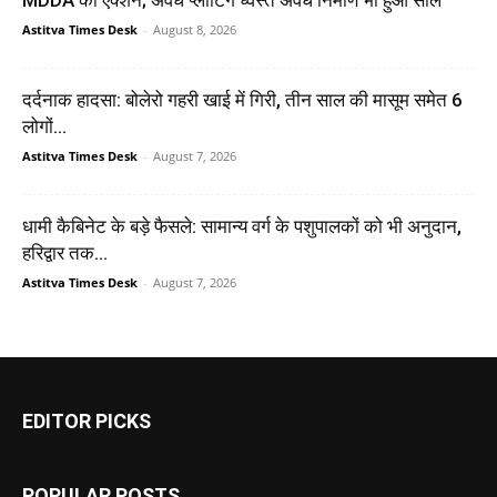
MDDA का एक्शन; अवैध प्लॉटिंग ध्वस्त अवैध निर्माण भी हुआ सील
Astitva Times Desk
-
August 8, 2026
दर्दनाक हादसा: बोलेरो गहरी खाई में गिरी, तीन साल की मासूम समेत 6
लोगों...
Astitva Times Desk
-
August 7, 2026
धामी कैबिनेट के बड़े फैसले: सामान्य वर्ग के पशुपालकों को भी अनुदान,
हरिद्वार तक...
Astitva Times Desk
-
August 7, 2026
EDITOR PICKS
POPULAR POSTS