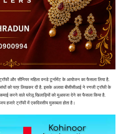
ट्रॉफी और सीनियर महिला वनडे टूर्नामेंट के आयोजन का फैसला लिया है.
ंघों को पत्र लिखकर दी है. इसके अलावा बीसीसीआई ने रणजी ट्रॉफी के
माई करने वाले घरेलू खिलाड़ियों को मुआवजा देने का फैसला किया है.
जय हजारे ट्रॉफी में एकदिवसीय मुकाबला होता है।