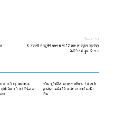
Next article
िक
8 फरवरी से खुलेंगे कक्षा 6 से 12 तक के स्कूल त्रिवेंद्र
कैबिनेट में हुआ फैसला
बत’ की बलि चढ़ा छह माह का
जौहर यूनिवर्सिटी को राहत: कमिश्नर ने डीएम के
 प्रेमी विशाल ने नाले में फेंककर
बुलडोज़र कार्रवाई के आदेश पर लगाई अंतरिम
 जान
रोक