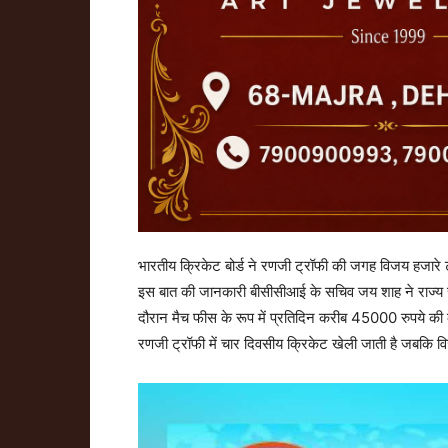
भारतीय क्रिकेट बोर्ड ने रणजी ट्रॉफी की जगह विजय हजारे 
इस बात की जानकारी बीसीसीआई के सचिव जय शाह ने राज्य स
दौरान मैच फीस के रूप में प्रतिदिन करीब 45000 रुपये की क
रणजी ट्रॉफी में चार दिवसीय क्रिकेट खेली जाती है जबकि वि