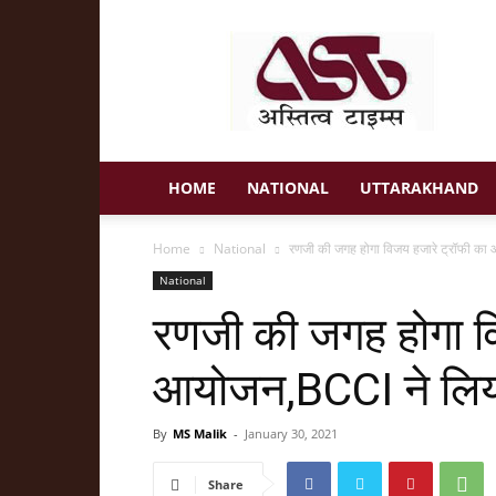
Astitva
Times
HOME
NATIONAL
UTTARAKHAND
Home
National
रणजी की जगह होगा विजय हजारे ट्रॉफी का
National
रणजी की जगह होगा व
आयोजन,BCCI ने लिय
By
MS Malik
-
January 30, 2021
Share