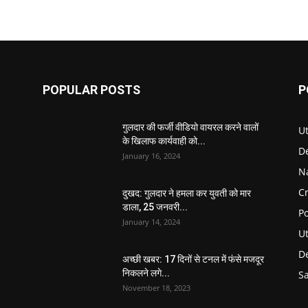
POPULAR POSTS
P
गुलदार की फर्जी वीडियो वायरल करने वालों
U
के खिलाफ कार्यवाही को...
D
January 16, 2024
N
C
दुखद: गुलदार ने हमला कर युवती को मार
डाला, 25 जनवरी...
Po
January 14, 2024
U
De
अच्छी खबर: 17 दिनों से टनल में फंसे मजदूर
निकलने लगे...
S
November 18, 2023