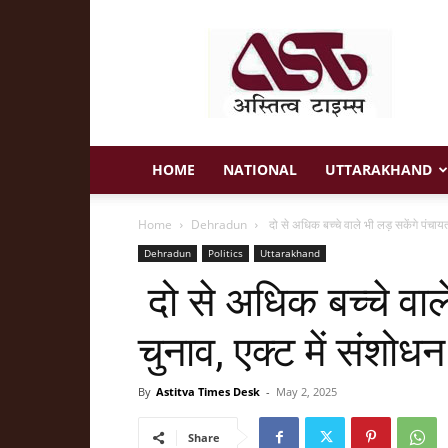
Astitva
Times
HOME
NATIONAL
UTTARAKHAND
Home
Dehradun
दो से अधिक बच्चे वाले भी लड़ सकेंगे पंचायत 
Dehradun
Politics
Uttarakhand
दो से अधिक बच्चे वाल
चुनाव, एक्ट में संशोधन
By
Astitva Times Desk
-
May 2, 2025
Share