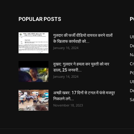
POPULAR POSTS
P
गुलदार की फर्जी वीडियो वायरल करने वालों
U
के खिलाफ कार्यवाही को...
D
January 16, 2024
N
C
दुखद: गुलदार ने हमला कर युवती को मार
डाला, 25 जनवरी...
Po
January 14, 2024
U
De
अच्छी खबर: 17 दिनों से टनल में फंसे मजदूर
निकलने लगे...
S
November 18, 2023