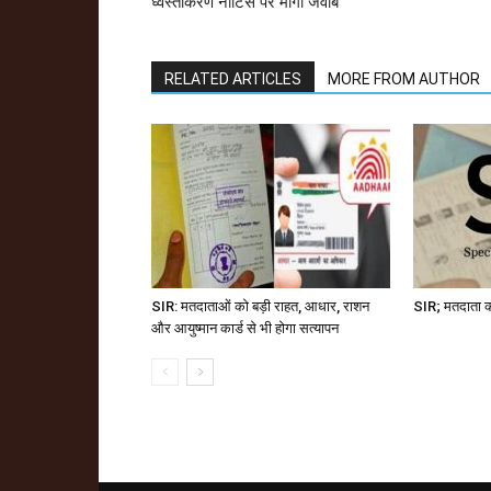
ध्वस्तीकरण नोटिस पर मांगा जवाब
RELATED ARTICLES
MORE FROM AUTHOR
SIR: मतदाताओं को बड़ी राहत, आधार, राशन
SIR; मतदाता क
और आयुष्मान कार्ड से भी होगा सत्यापन